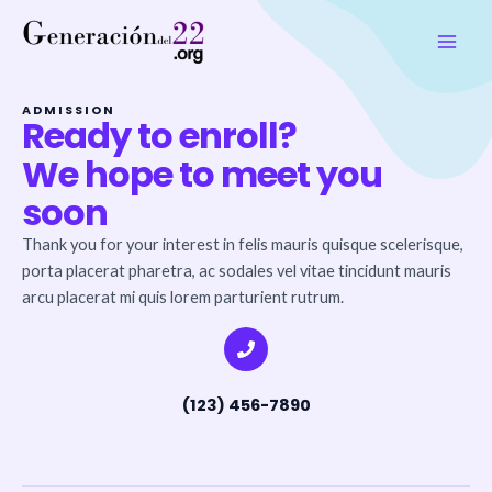
Ir
Main
al
Men
contenido
ADMISSION
Ready to enroll?
We hope to meet you
soon
Thank you for your interest in felis mauris quisque scelerisque,
porta placerat pharetra, ac sodales vel vitae tincidunt mauris
arcu placerat mi quis lorem parturient rutrum.
(123) 456-7890